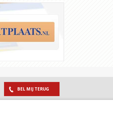
BEL MIJ TERUG
MAAK AFSPRAAK