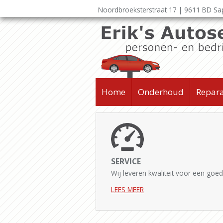
Noordbroeksterstraat 17 | 9611 BD S
Home
Onderhoud
Repara
SERVICE
Wij leveren kwaliteit voor een goede
LEES MEER