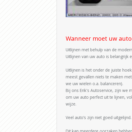
Wanneer moet uw auto 
Uitlijnen met behulp van de modern
Uitlijnen van uw auto is belangrijk
Uitlijnen is het onder de juiste ho
meest gevallen niets te maken met t
we uw wielen o.a. balanceren).
Bij ons Erik's Autoservice, zijn we
om uw auto perfect uit te lijnen, v
wijze.
Veel auto’s zijn niet goed uitgelijnd.
Dit kan meerdere oorzaken hebben,