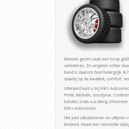
Mensen geven vaak een hoop geld u
verbeteren. Ze vergeten echter daar
band is daarom heel belangrijk. Ik
daarbij op de kwaliteit, comfort, vei
Uiteraard kunt u bij Erik’s Autose
Pirelli, Michelin, Goodyear, Contin
banden zoals o.a.Viking. Informeer 
Erik's Autoservice.
Het juist uitbalanceren en uitlijne
besteed. Naast een versnelde slijtage