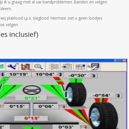
elp ik u graag met al uw bandproblemen. Banden en velgen
obleem.
wij plaklood i.p.v. slaglood. Hiermee ziet u geen loodjes
oie velgen
les inclusief)