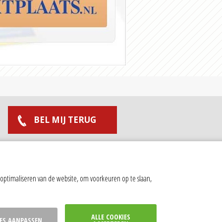
BEL MIJ TERUG
MAAK AFSPRAAK
optimaliseren van de website, om voorkeuren op te slaan,
ALLE COOKIES
ES AANPASSEN