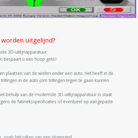
worden uitgelijnd?
ste 3D-uitlijnapparatuur
 en bespaart u een hoop geld.!
eken plaatsen van de wielen onder een auto. Het heeft in de
rillingen in de auto (om trillingen tegen te gaan kunnen
 met behulp van de modernste 3D-uitlijnapparatuur in staat
olgens de fabrieksspecificaties of eventueel op aangepaste
 zoals het raken van een stoeprand.