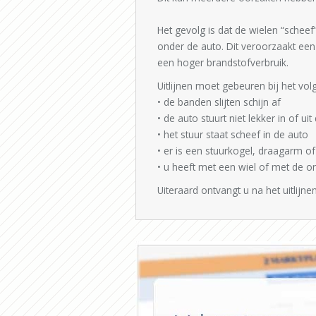
Het gevolg is dat de wielen “schee
onder de auto. Dit veroorzaakt ee
een hoger brandstofverbruik.
Uitlijnen moet gebeuren bij het vol
• de banden slijten schijn af
• de auto stuurt niet lekker in of ui
• het stuur staat scheef in de auto
• er is een stuurkogel, draagarm 
• u heeft met een wiel of met de o
Uiteraard ontvangt u na het uitlijnen