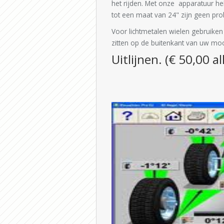
het rijden. Met onze apparatuur h
tot een maat van 24" zijn geen pr
Voor lichtmetalen wielen gebruiken 
zitten op de buitenkant van uw mo
Uitlijnen. (€ 50,00 al