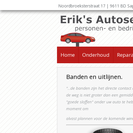
Noordbroeksterstraat 17 | 9611 BD S
Home
Onderhoud
Repara
Banden en uitlijnen.
"...de banden zijn het directe contac
de weg is niet groter dan een gemidde
"goede sloffen" onder uw auto te he
moment om
alvast plannen voor de komende win