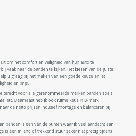
it om het comfort en veiligheid van hun auto te
bij vaak naar de banden te kijken. Het kiezen van de juiste
 help u graag bij het maken van een goede keuze en let
ligheid en prijs.
rvice terecht voor alle gerenommeerde merken banden zoals
ental etc. Daarnaast heb ik ook ruime keus in B-merk
naar de netto prijzen inclusief montage en balanceren bij
n van banden is een van de punten waar ik veel aandacht aan
 is een trillend of trekkend stuur zeker niet prettig tijdens